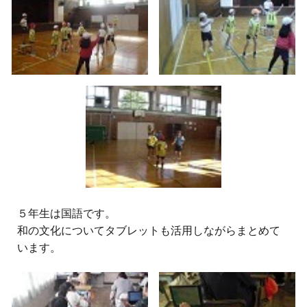
５
年生は国語です。
和の文化についてタブレットも活用しながらまとめて
います。