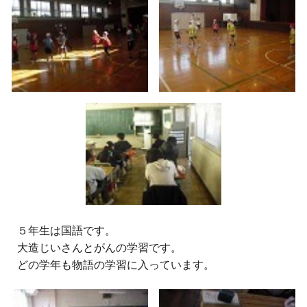
５
年生は国語です。
大造じいさんとがんの学習です。
どの学年も物語の学習に入っています。