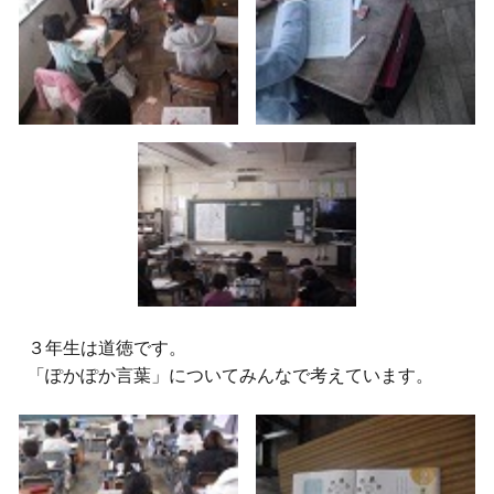
３
年生は道徳です。
「ぽかぽか言葉」についてみんなで考えています。