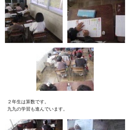
２
年生は算数です。
九九の学習も進んでいます。