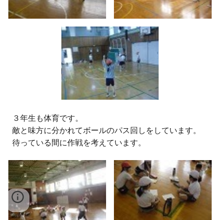
３
年生
も体育です。
敵と味方に分かれてボールのパス回しをしています。
待っている間に作戦を考えています。