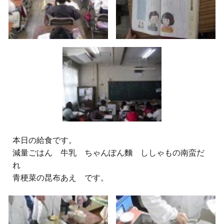
本日の給食です。
減量ごはん 牛乳 ちゃんぽん麵 ししゃもの南蛮だ
れ
青梗菜の昆布あえ です。