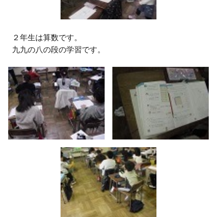
２
年生は算数です。
九九の八の段の学習です。