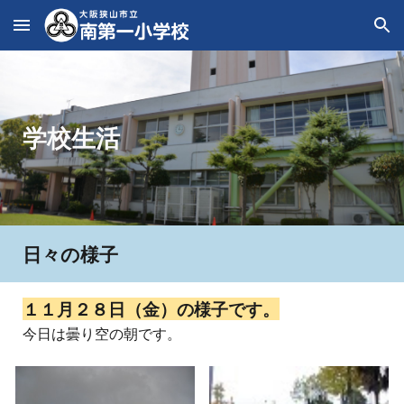
Skip to main content
Skip to navigation
学校生活
日々の様子
１１月
２８
日（
金
）の様子です。
今日は曇り空の朝です。