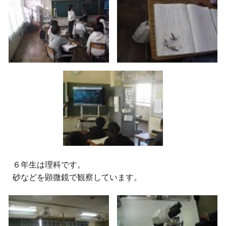
６
年生は理科です。
砂などを顕微鏡で観察しています。