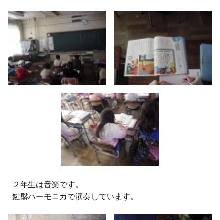
２
年生は音楽です。
鍵盤ハーモニカで演奏しています。