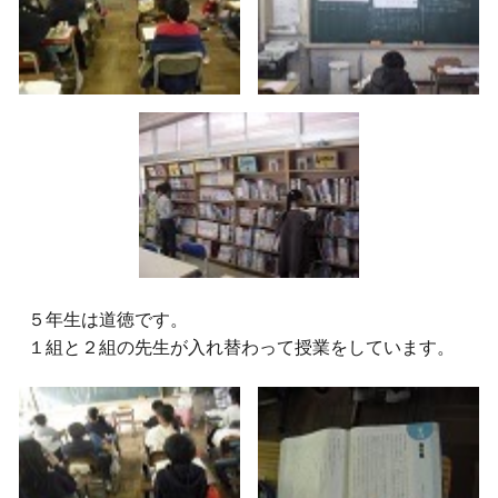
５
年生は道徳です。
１組と２組の先生が入れ替わって授業をしています。