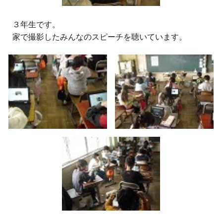
３
年生
です。
家で撮影したみんなのスピーチを聴いています。