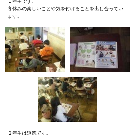
１年生です。
冬休みの楽しいことや気を付けることを出し合ってい
ます。
２
年生は道徳です。