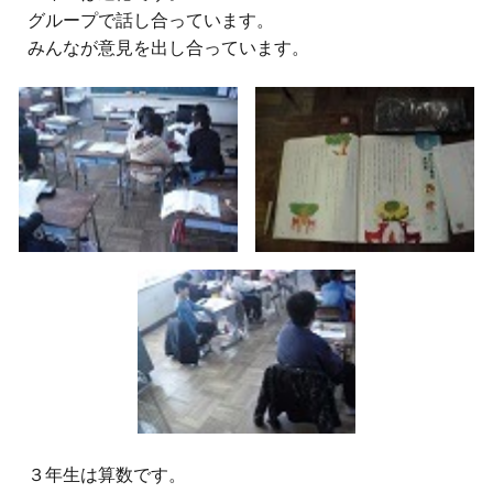
グループで話し合っています。
みんなが意見を出し合っています。
３
年生は算数です。