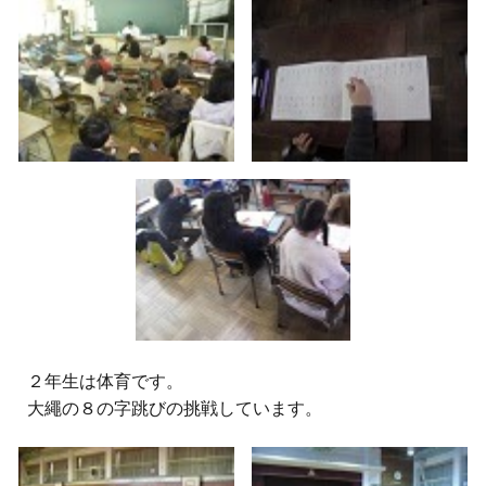
２
年生は体育です。
大繩の８の字跳びの挑戦しています。