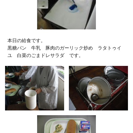
本日の給食です。
黒糖パン 牛乳 豚肉のガーリック炒め ラタトゥイ
ユ 白菜のごまドレサラダ です。