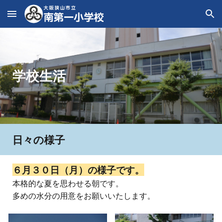
Skip to main content
Skip to navigation
学校生活
日々の様子
６月
３０
日（
月
）の様子です。
本格的な夏を思わせる朝です。
多めの水分の用意をお願いいたします。