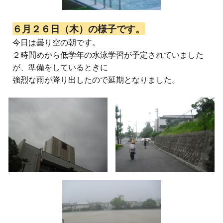
６月２６日（木）の様子です。
今日は曇り空の朝です。
２時間めから低学年の水泳学習が予定されていました
が、準備をしているときに
強烈な雨が降り出したので延期となりました。