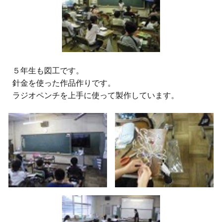
５
年生
も図工です。
針金を使った作品作りです。
ラジオペンチを上手に使って製作しています。