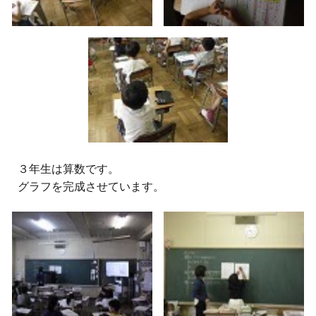
３
年生は算数です。
グラフを完成させています。