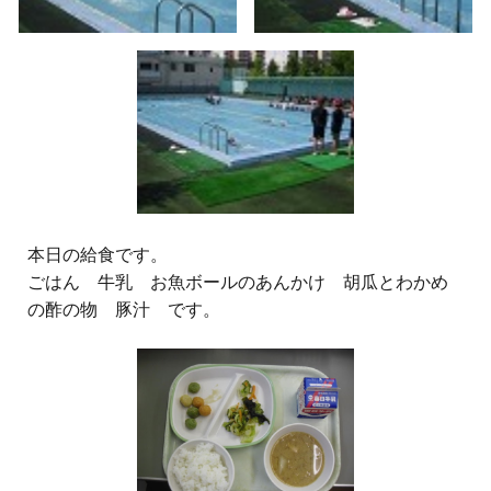
本日の給食です。
ごはん 牛乳 お魚ボールのあんかけ 胡瓜とわかめ
の酢の物 豚汁 です。