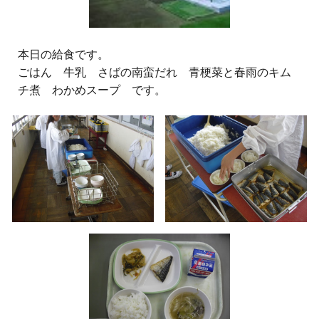
本日の給食です。
ごはん 牛乳 さばの南蛮だれ 青梗菜と春雨のキム
チ煮 わかめスープ です。