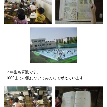
２
年生
も算数です。
1000までの数についてみんなで考えています