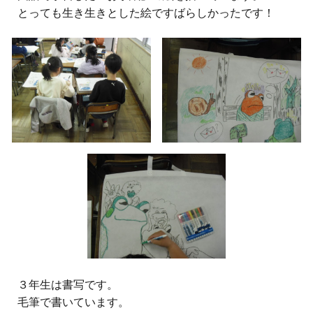
とっても生き生きとした絵ですばらしかったです！
３
年生は書写です。
毛筆で書いています。