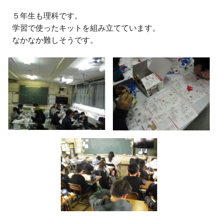
５
年生
も理科です。
学習で使ったキットを組み立てています。
なかなか難しそうです。