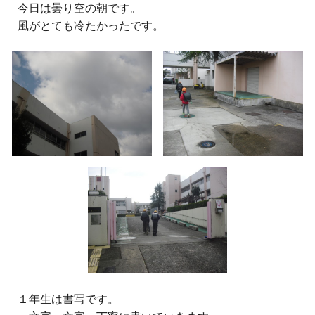
今日は曇り空の朝です。
風がとても冷たかったです。
１年生は書写です。