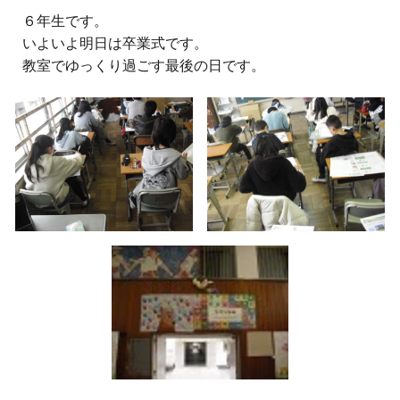
６
年生
です。
いよいよ明日は卒業式です。
教室でゆっくり過ごす最後の日です。