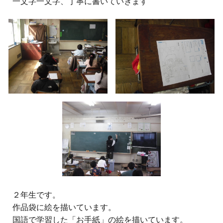
一文字一文字、丁寧に書いていきます
２
年生
です。
作品袋に絵を描いています。
国語で学習した「お手紙」の絵を描いています。