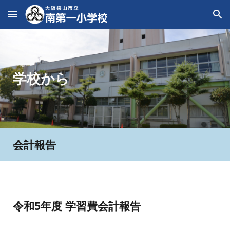
Skip to main content
Skip to navigation
学校から
会計報告
令和5年度 学習費会計報告