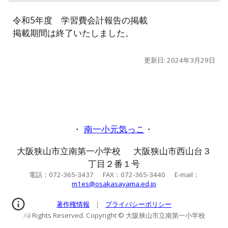
令和5年度 学習費会計報告の掲載
掲載期間は終了いたしました。
更新日:
2024年3月29日
・
南一小元気っこ
・
大阪狭山市立南第一小学校 大阪狭山市西山台３
丁目２番１号
電話：072-365-3437 FAX：072-365-3440 E-mail：
m1es@osakasayama.ed.jp
著作権情報
｜
プライバシーポリシー
All Rights Reserved. Copyright © 大阪狭山市立南第一小学校