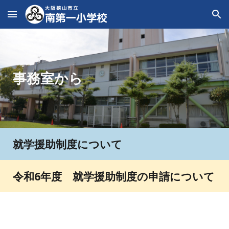
Skip to main content
Skip to navigation
事務室から
就学援助制度について
令和6年度 就学援助制度の申請について