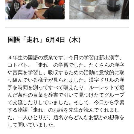
国語「走れ」6月4日（木）
４年生の国語の授業です。今日の学習は新出漢字、
コトバト、「走れ」の学習でした。たくさんの漢字
や言葉を学習し、吸収するための活動に意欲的に取
り組んでいる様子が見られました。漢字ドリルの漢
字を時間を測ってすべて唱えたり、ルーレットで選
んだ条件の言葉を辞書で引いて見つけたてグループ
で交流したりしていました。そして、今日から学習
する物語「走れ」のお話を先生が読んでくれまし
た。一人ひとりが、題名からどんなお話かの想像を
して聞いていました。