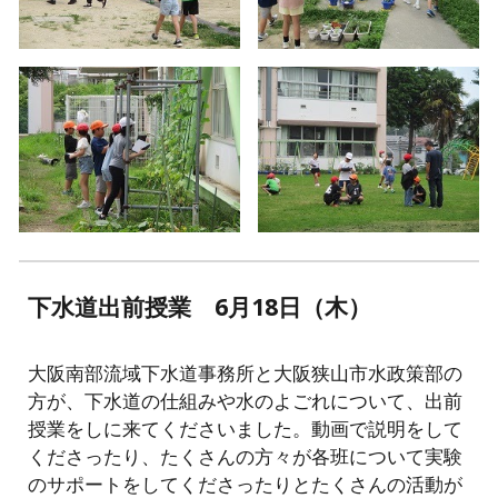
下水道出前授業 6
月
18
日（
木
）
大阪南部流域下水道事務所と大阪狭山市水政策部の
方が、下水道の仕組みや水のよごれについて、出前
授業をしに来てくださいました。動画で説明をして
くださったり、たくさんの方々が各班について実験
のサポートをしてくださったりとたくさんの活動が