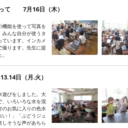
って
7
月1
6
日（
木
）
ip to main content
Skip to navigat
の機能を使って写真を
。みんな自分が使うタ
っています。インカメ
で撮ります。先生に提
た。
3.14日（月.火）
水遊びをしました。大
で、いろいろな水を混
けのお気に入りの色水
れい！」「ぶどうジュ
楽しそうな声があちら