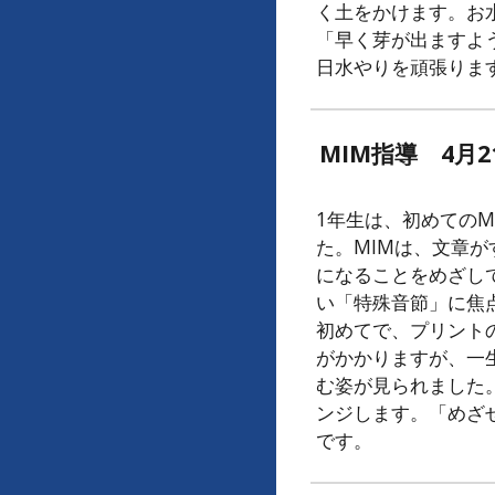
く土をかけます。お
「早く芽が出ますよ
日水やりを頑張りま
MIM指導 4月
1年生は、初めてのM
た。MIMは、文章
になることをめざし
い「特殊音節」に焦
初めてで、プリント
がかかりますが、一
む姿が見られました
ンジします。「めざ
です。