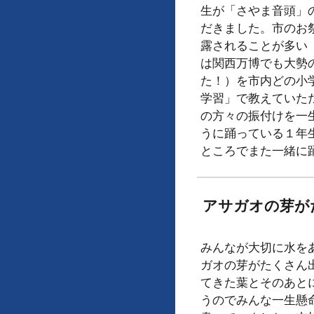
生が「さやま音頭」
だきました。市のお
露されることが多い
は関西万博でも大勢
た！）を市内どの小
学習」で教えていた
の方々の振付けを一
うに踊っている１年
ところでまた一緒に
アサガオの芽が
みんなが大切に水を
ガオの芽がたくさん
てきた葉とそのあと
うのでみんな一生懸