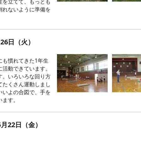
柱を立てて、もっとも
倒れないように準備を
26日（火）
にも慣れてきた1年生
に活動できています。
す。いろいろな回り方
てたくさん運動しまし
いいよの合図で、手を
います。
月22日（金）